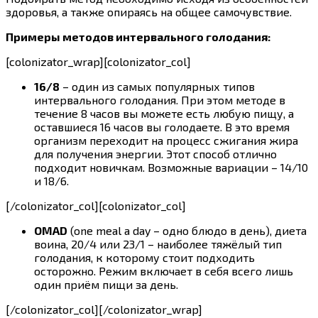
здоровья, а также опираясь на общее самочувствие.
Примеры методов интервального голодания:
[colonizator_wrap][colonizator_col]
16/8
– один из самых популярных типов
интервального голодания. При этом методе в
течение 8 часов вы можете есть любую пищу, а
оставшиеся 16 часов вы голодаете. В это время
организм переходит на процесс сжигания жира
для получения энергии. Этот способ отлично
подходит новичкам. Возможные вариации – 14/10
и 18/6.
[/colonizator_col][colonizator_col]
OMAD
(one meal a day – одно блюдо в день), диета
воина, 20/4 или 23/1 – наиболее тяжёлый тип
голодания, к которому стоит подходить
осторожно. Режим включает в себя всего лишь
один приём пищи за день.
[/colonizator_col][/colonizator_wrap]