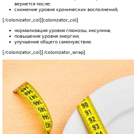
вернется после;
снижение уровня хронических восполнений;
[/colonizator_col][colonizator_col]
нормализация уровня глюкозы, инсулина;
повышение уровня энергии;
улучшение общего самочувствия.
[/colonizator_col][/colonizator_wrap]