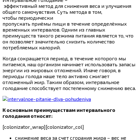
эффективный
метод
для
снижения
веса
и улучшения
общего самочувствия. Суть метода в том,
чтобы периодически
пропускать
приёмы
пищи
в
течение определённых
временных интервалов. Одним из главных
преимуществ
такого
режима
питания
является то, что
он позволяет значительно снизить количество
потребляемых калорий.
Когда сокращается период, в течение которого мы
питаемся, наш организм начинает использовать запасы
энергии из жировых отложений. Иначе говоря, в
периоды голода наше тело активно сжигает
отложенный жир. Таким образом, интервальное
голодание способствует постепенному снижению веса.
К основным преимуществам интервального
голодания относят:
[colonizator_wrap][colonizator_col]
снижение веса за счет сгорания жира – вес не