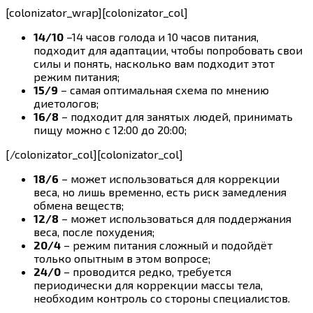
[colonizator_wrap][colonizator_col]
14/10
–14 часов голода и 10 часов питания,
подходит для адаптации, чтобы попробовать свои
силы и понять, насколько вам подходит этот
режим питания;
15/9
– самая оптимальная схема по мнению
диетологов;
16/8
– подходит для занятых людей, принимать
пищу можно с 12:00 до 20:00;
[/colonizator_col][colonizator_col]
18/6
– может использоваться для коррекции
веса, но лишь временно, есть риск замедления
обмена веществ;
12/8
– может использоваться для поддержания
веса, после похудения;
20/4
– режим питания сложный и подойдёт
только опытным в этом вопросе;
24/0
– проводится редко, требуется
периодически для коррекции массы тела,
необходим контроль со стороны специалистов.