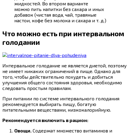
жидкостей. Во втором варианте
можно
пить
напитки
без
сахара
и
иных
добавок (чистая
вода
,
чай
, травяные
настои,
кофе
без
молока
и
сахара
и
т. д.)
Что можно есть при интервальном
голодании
Интервальное
голодание
не является диетой, поэтому
не имеет никаких ограничений в пище. Однако для
того, чтобы действительно похудеть и добиться
улучшения общего состояния здоровья, необходимо
следовать простым правилам.
При питании по системе интервального голодания
рекомендуется выбирать пищу, богатую
питательными веществами, низкокалорийную.
Рекомендуется включить в рацион:
Овощи.
Содержат множество витаминов и