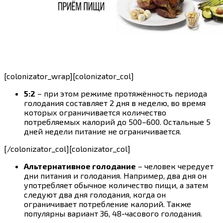
[colonizator_wrap][colonizator_col]
5:2
– при этом режиме протяжённость периода
голодания составляет 2 дня в неделю, во время
которых ограничивается количество
потребляемых калорий до 500–600. Остальные 5
дней недели питание не ограничивается.
[/colonizator_col][colonizator_col]
Альтернативное голодание
– человек чередует
дни питания и голодания. Например, два дня он
употребляет обычное количество пищи, а затем
следуют два дня голодания, когда он
ограничивает потребление калорий. Также
популярны вариант 36, 48-часового голодания.