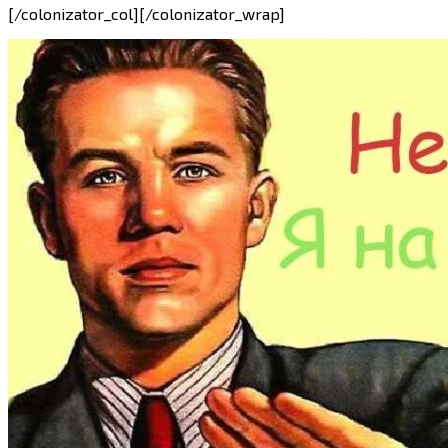
[/colonizator_col][/colonizator_wrap]