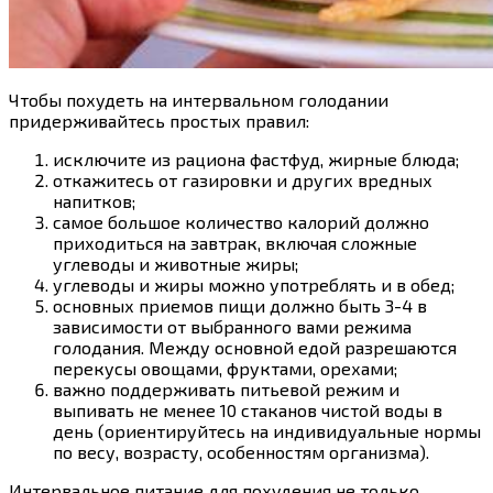
Чтобы похудеть на интервальном голодании
придерживайтесь простых правил:
исключите из рациона фастфуд, жирные блюда;
откажитесь от газировки и других вредных
напитков;
самое большое количество калорий должно
приходиться на завтрак, включая сложные
углеводы и животные жиры;
углеводы и жиры можно употреблять и в обед;
основных приемов пищи должно быть 3-4 в
зависимости от выбранного вами режима
голодания. Между основной едой разрешаются
перекусы овощами, фруктами, орехами;
важно поддерживать питьевой режим и
выпивать не менее 10 стаканов чистой воды в
день (ориентируйтесь на индивидуальные нормы
по весу, возрасту, особенностям организма).
Интервальное питание для похудения не только