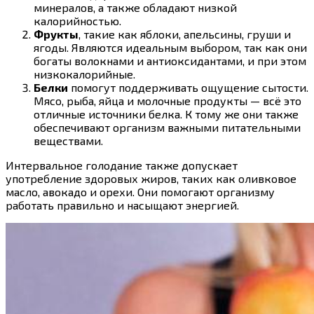
минералов, а также обладают низкой
калорийностью.
Фрукты
, такие как яблоки, апельсины, груши и
ягоды. Являются идеальным выбором, так как они
богаты волокнами и антиоксидантами, и при этом
низкокалорийные.
Белки
помогут поддерживать ощущение сытости.
Мясо, рыба, яйца и молочные продукты — всё это
отличные источники белка. К тому же они также
обеспечивают организм важными питательными
веществами.
Интервальное голодание также допускает
употребление здоровых жиров, таких как оливковое
масло, авокадо и орехи. Они помогают организму
работать правильно и насыщают энергией.