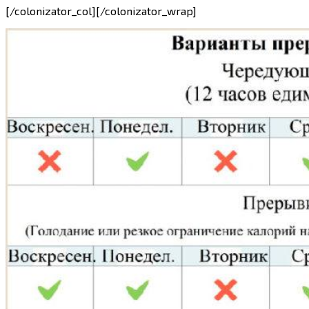
[/colonizator_col][/colonizator_wrap]