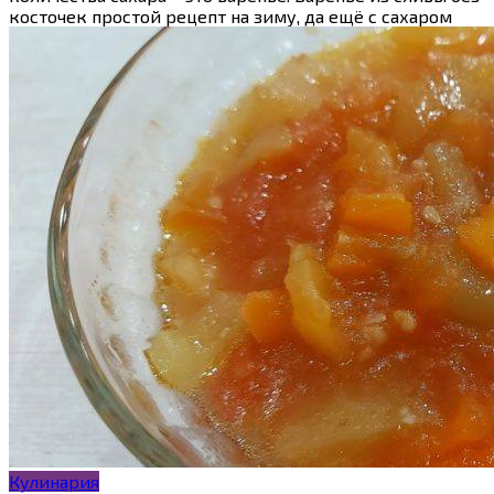
косточек простой рецепт на зиму, да ещё с сахаром
Кулинария