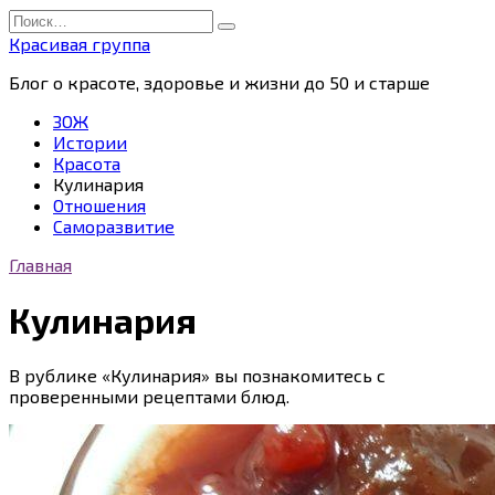
Перейти
Search
к
for:
Красивая группа
содержанию
Блог о красоте, здоровье и жизни до 50 и старше
ЗОЖ
Истории
Красота
Кулинария
Отношения
Саморазвитие
Главная
Кулинария
В рублике «Кулинария» вы познакомитесь с
проверенными рецептами блюд.