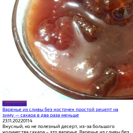
Кулинария
Варенье из сливы без косточек простой рецепт на
зиму — сахара в два раза меньше
23.11.2022
0
114
Вкусный, но не полезный десерт, из-за большого
количества сахара – это варенье. Варенье из сливы без