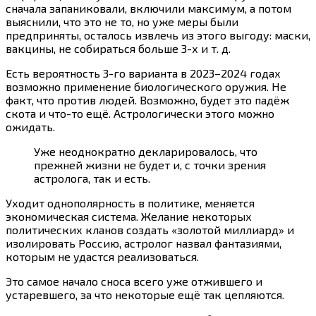
сначала запаниковали, включили максимум, а потом
выяснили, что это не то, но уже меры были
предприняты, осталось извлечь из этого выгоду: маски,
вакцины, не собираться больше 3-х и т. д.
Есть вероятность 3-го варианта в 2023–2024 годах
возможно применение биологического оружия. Не
факт, что против людей. Возможно, будет это падёж
скота и что-то ещё. Астрологически этого можно
ожидать.
Уже неоднократно декларировалось, что
прежней жизни не будет и, с точки зрения
астролога, так и есть.
Уходит однополярность в политике, меняется
экономическая система. Желание некоторых
политических кланов создать «золотой миллиард» и
изолировать Россию, астролог назвал фантазиями,
которым не удастся реализоваться.
Это самое начало сноса всего уже отжившего и
устаревшего, за что некоторые ещё так цепляются.