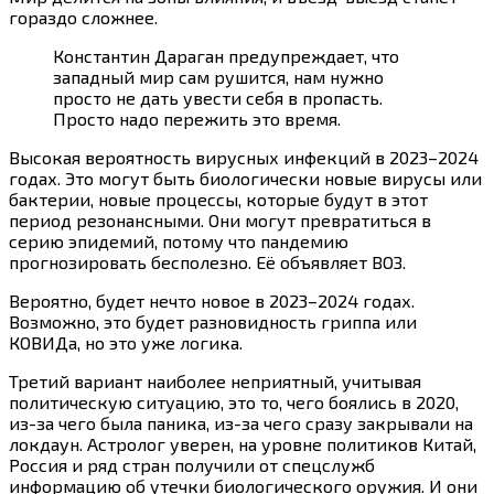
гораздо сложнее.
Константин Дараган предупреждает, что
западный мир сам рушится, нам нужно
просто не дать увести себя в пропасть.
Просто надо пережить это время.
Высокая вероятность вирусных инфекций в 2023–2024
годах. Это могут быть биологически новые вирусы или
бактерии, новые процессы, которые будут в этот
период резонансными. Они могут превратиться в
серию эпидемий, потому что пандемию
прогнозировать бесполезно. Её объявляет ВОЗ.
Вероятно, будет нечто новое в 2023–2024 годах.
Возможно, это будет разновидность гриппа или
КОВИДа, но это уже логика.
Третий вариант наиболее неприятный, учитывая
политическую ситуацию, это то, чего боялись в 2020,
из-за чего была паника, из-за чего сразу закрывали на
локдаун. Астролог уверен, на уровне политиков Китай,
Россия и ряд стран получили от спецслужб
информацию об утечки биологического оружия. И они