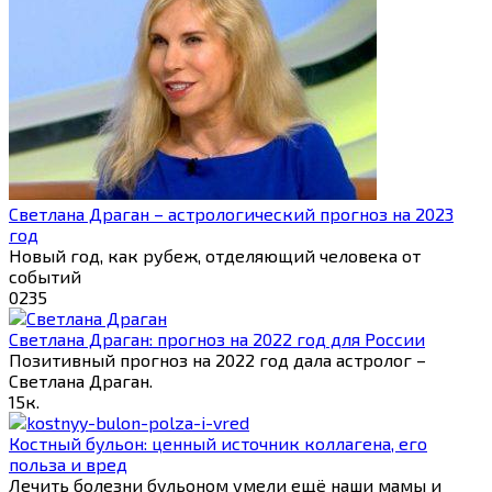
Светлана Драган – астрологический прогноз на 2023
год
Новый год, как рубеж, отделяющий человека от
событий
0
235
Светлана Драган: прогноз на 2022 год для России
Позитивный прогноз на 2022 год дала астролог –
Светлана Драган.
1
5к.
Костный бульон: ценный источник коллагена, его
польза и вред
Лечить болезни бульоном умели ещё наши мамы и