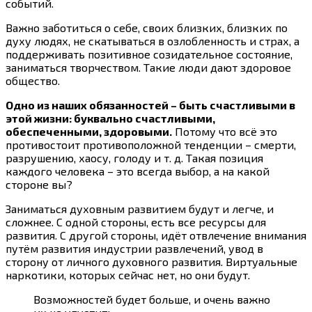
событий.
Важно заботиться о себе, своих близких, близких по
духу людях, не скатываться в озлобленность и страх, а
поддерживать позитивное созидательное состояние,
заниматься творчеством. Такие люди дают здоровое
общество.
Одно из наших обязанностей – быть счастливыми в
этой жизни: буквально счастливыми,
обеспеченными, здоровыми.
Потому что всё это
противостоит противоположной тенденции – смерти,
разрушению, хаосу, голоду и т. д. Такая позиция
каждого человека – это всегда выбор, а на какой
стороне вы?
Заниматься духовным развитием будут и легче, и
сложнее. С одной стороны, есть все ресурсы для
развития. С другой стороны, идёт отвлечение внимания
путём развития индустрии развлечений, увод в
сторону от личного духовного развития. Виртуальные
наркотики, которых сейчас нет, но они будут.
Возможностей будет больше, и очень важно