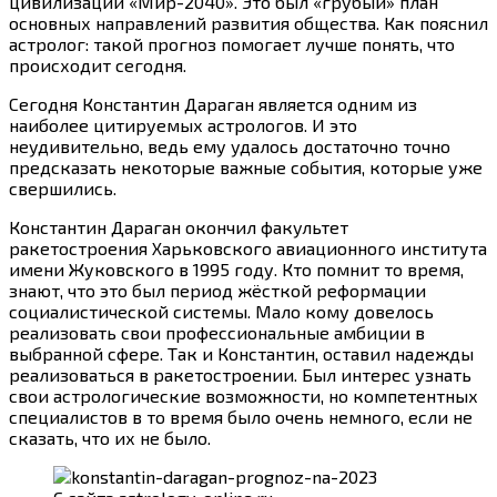
цивилизации «Мир-2040». Это был «грубый» план
основных направлений развития общества. Как пояснил
астролог: такой прогноз помогает лучше понять, что
происходит сегодня.
Сегодня Константин Дараган является одним из
наиболее цитируемых астрологов. И это
неудивительно, ведь ему удалось достаточно точно
предсказать некоторые важные события, которые уже
свершились.
Константин Дараган окончил факультет
ракетостроения Харьковского авиационного института
имени Жуковского в 1995 году. Кто помнит то время,
знают, что это был период жёсткой реформации
социалистической системы. Мало кому довелось
реализовать свои профессиональные амбиции в
выбранной сфере. Так и Константин, оставил надежды
реализоваться в ракетостроении. Был интерес узнать
свои астрологические возможности, но компетентных
специалистов в то время было очень немного, если не
сказать, что их не было.