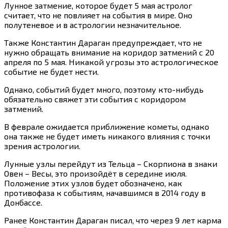
Лунное затмение, которое будет 5 мая астролог
считает, что не повлияет на события в мире. Оно
полутеневое и в астрологии незначительное.
Также Константин Дараган предупреждает, что не
нужно обращать внимание на коридор затмений с 20
апреля по 5 мая. Никакой угрозы это астрологическое
событие не будет нести.
Однако, событий будет много, поэтому кто-нибудь
обязательно свяжет эти события с коридором
затмений.
В феврале ожидается приближение кометы, однако
она также не будет иметь никакого влияния с точки
зрения астрологии.
Лунные узлы перейдут из Тельца – Скорпиона в знаки
Овен – Весы, это произойдёт в середине июля.
Положение этих узлов будет обозначено, как
противофаза к событиям, начавшимся в 2014 году в
Донбассе.
Ранее Константин Дараган писал, что через 9 лет карма