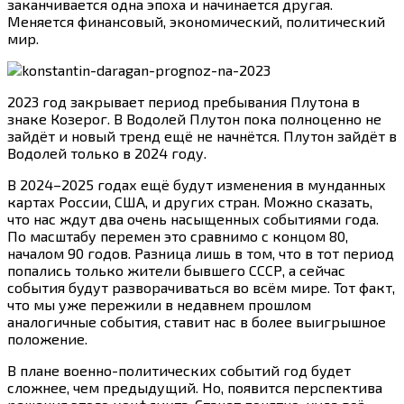
заканчивается одна эпоха и начинается другая.
Меняется финансовый, экономический, политический
мир.
2023 год закрывает период пребывания Плутона в
знаке Козерог. В Водолей Плутон пока полноценно не
зайдёт и новый тренд ещё не начнётся. Плутон зайдёт в
Водолей только в 2024 году.
В 2024–2025 годах ещё будут изменения в мунданных
картах России, США, и других стран. Можно сказать,
что нас ждут два очень насыщенных событиями года.
По масштабу перемен это сравнимо с концом 80,
началом 90 годов. Разница лишь в том, что в тот период
попались только жители бывшего СССР, а сейчас
события будут разворачиваться во всём мире. Тот факт,
что мы уже пережили в недавнем прошлом
аналогичные события, ставит нас в более выигрышное
положение.
В плане военно-политических событий год будет
сложнее, чем предыдущий. Но, появится перспектива