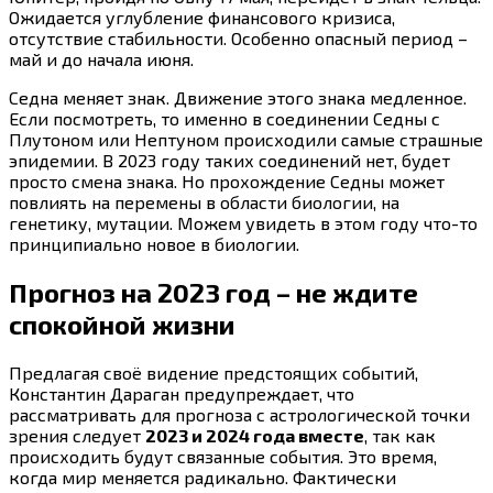
Ожидается углубление финансового кризиса,
отсутствие стабильности. Особенно опасный период –
май и до начала июня.
Седна меняет знак. Движение этого знака медленное.
Если посмотреть, то именно в соединении Седны с
Плутоном или Нептуном происходили самые страшные
эпидемии. В 2023 году таких соединений нет, будет
просто смена знака. Но прохождение Седны может
повлиять на перемены в области биологии, на
генетику, мутации. Можем увидеть в этом году что-то
принципиально новое в биологии.
Прогноз на 2023 год – не ждите
спокойной жизни
Предлагая своё видение предстоящих событий,
Константин Дараган предупреждает, что
рассматривать для прогноза с астрологической точки
зрения следует
2023 и 2024 года вместе
, так как
происходить будут связанные события. Это время,
когда мир меняется радикально. Фактически