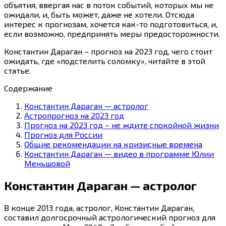
объятия, ввергая нас в поток событий, которых мы не
ожидали, и, быть может, даже не хотели. Отсюда
интерес к прогнозам, хочется как-то подготовиться, и,
если возможно, предпринять меры предосторожности.
Константин Дараган – прогноз на 2023 год, чего стоит
ожидать, где «подстелить соломку», читайте в этой
статье.
Содержание
Константин Дараган — астролог
Астропрогноз на 2023 год
Прогноз на 2023 год – не ждите спокойной жизни
Прогноз для России
Общие рекомендации на кризисные времена
Константин Дараган — видео в программе Юлии
Меньшовой
Константин Дараган — астролог
В конце 2013 года, астролог, Константин Дараган,
составил долгосрочный астрологический прогноз для