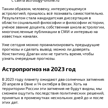
С сайта astrology-online.ru
Таким образом, человеку, интересующемуся
астрологией, пришлось всё познавать самостоятельно.
Результатом стала кандидатская диссертация в
области социальной философии и философии истории,
учёное звание доцента, собственная школа астрологии,
многочисленные публикации в СМИ и интервью на
известных каналах.
Уже сегодня можно проанализировать предыдущие
прогнозы и сделать вывод: можно ли доверять
Константину Драган или не тратить время, чтобы
узнать очередные прогнозы.
Астропрогноз на 2023 год
В 2023 году планету ожидают два солнечных затмения:
20 апреля в Овне и 14 октября в Весах. Хоть на
территории России эти затмения не будут видны, мы
сможем ощутить последствия политических решений,
принятых в промежутках нескольких дней до и после
этих дат.