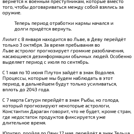
вернётся к военным преступникам, которые вместо
того, чтобы договариваться между собой взялись за
оружие.
Теперь период отработки кармы начался и
долги придётся вернуть.
Лилит с 8 января находится во Льве, в Деву перейдёт
только 3 октября. За время пребывания во
Льве астролог прогнозирует громкие разоблачения,
касающиеся дезинформации обычных людей. Особенно
выделяет период с июля по сентябрь.
С 1 мая по 10 июня Плутон зайдёт в знак Водолея.
Процессы, которые мы будем наблюдать в этот
период, в дальнейшем будут только усиливаться,
вплоть до 2043 года.
С 7 марта Сатурн перейдёт в знак Рыбы, но голода,
который прогнозируют некоторые астрологи,
Константин Дараган говорит, что не будет, кроме стран,
где недостаток продуктов фиксируется уже
длительное время.
Юпитер, пройдя по Овну 17 мая, перейдёт в знак Тельца.