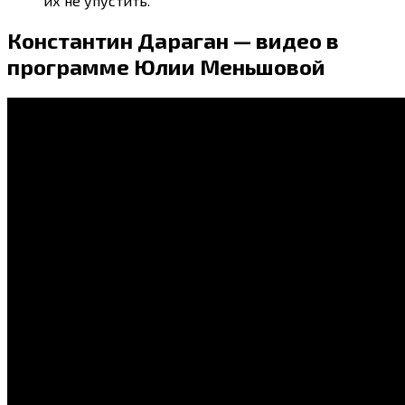
их не упустить.
Константин Дараган — видео в
программе Юлии Меньшовой